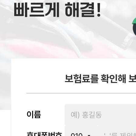
빠르게 해결!
보험료를 확인해 
이름
휴대폰번호