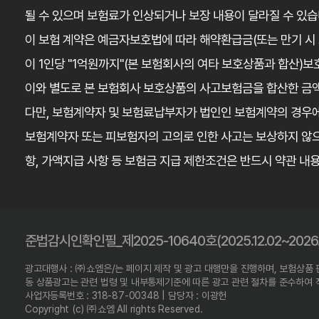
될 수 있으며 보험료가 인상되거나 보장 내용이 달라질 수 있습
이 보험 계약은 예금자보호법에 따라 해약환급금(또는 만기 시
이 1인당 "1억원까지"(본 보험회사의 여타 보호상품과 합산)보
이와 별도로 본 보험회사 보호상품의 사고보험금을 합산한 금액
다만, 보험계약자 및 보험료납부자가 법인인 보험계약의 경우
보험계약자 또는 피보험자의 고의로 인한 사고는 보상하지 않으
항, 가액지급 사항 등 보험금 지급 제한조건은 반드시 약관 내
준법감시인확인필_제2025-10640호(2025.12.02~2026.1
광고대행사 : ㈜쇼엠은/는 페이지 제작 및 광고 대행만을 진행하며, 보험상품
동 상품광고는 관련 법령 및 내부통제기준에 따른 광고 관련 절차를 준수하여
사업자등록번호 : 318-87-00348 | 담당자 : 이광헌
Copyright (c) ㈜쇼엠 All rights Reserved.