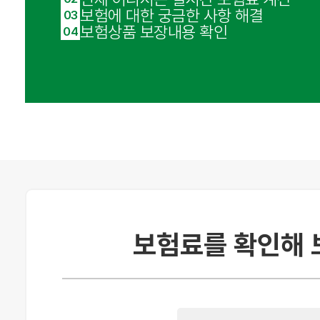
보험에 대한 궁금한 사항 해결
03
보험상품 보장내용 확인
04
***
010-OOOO-OOOO
***
010-OOOO-OOOO
***
010-OOOO-OOOO
***
010-OOOO-OOOO
***
010-OOOO-OOOO
보험료를 확인해 
***
010-OOOO-OOOO