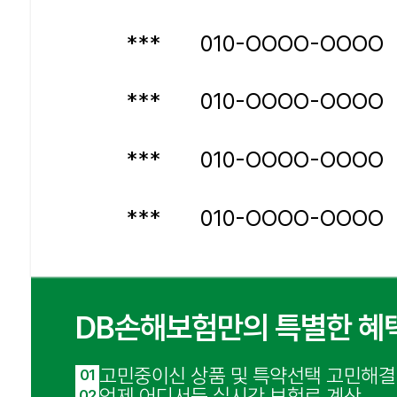
***
010-OOOO-OOOO
***
010-OOOO-OOOO
***
010-OOOO-OOOO
***
010-OOOO-OOOO
***
010-OOOO-OOOO
DB손해보험만의 특별한 혜택
***
010-OOOO-OOOO
고민중이신 상품 및 특약선택 고민해결
01
***
010-OOOO-OOOO
언제 어디서든 실시간 보험료 계산
02